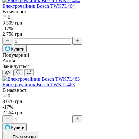
Електрочайник Bosch TWK7L464
В наявності
0
3 309 грн.
-17%
2 758 грн.
Купити
Популярний
Акція
Закінчується
Електрочайник Bosch TWK7L463
В наявності
0
3 076 грн.
-17%
2 564 грн.
Купити
Показати ще