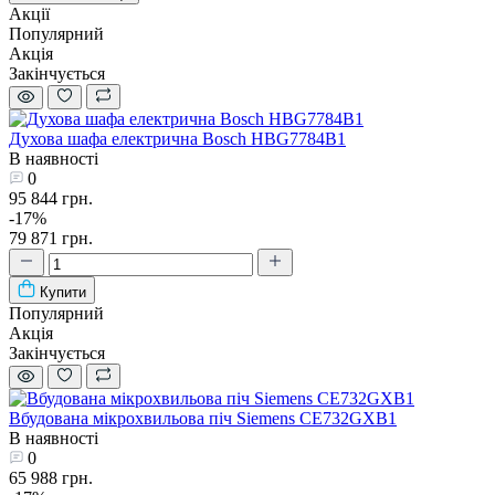
Акції
Популярний
Акція
Закінчується
Духова шафа електрична Bosch HBG7784B1
В наявності
0
95 844 грн.
-17%
79 871 грн.
Купити
Популярний
Акція
Закінчується
Вбудована мікрохвильова піч Siemens CE732GXB1
В наявності
0
65 988 грн.