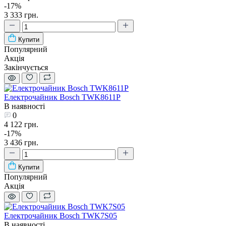
-17%
3 333 грн.
Купити
Популярний
Акція
Закінчується
Електрочайник Bosch TWK8611P
В наявності
0
4 122 грн.
-17%
3 436 грн.
Купити
Популярний
Акція
Електрочайник Bosch TWK7S05
В наявності