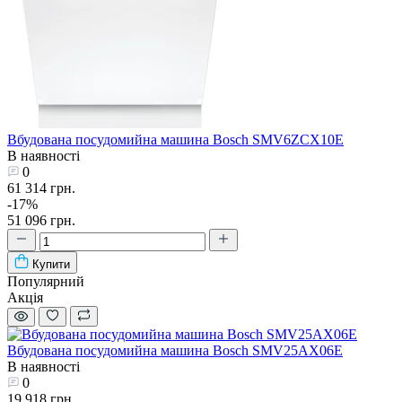
Вбудована посудомийна машина Bosch SMV6ZCX10E
В наявності
0
61 314 грн.
-17%
51 096 грн.
Купити
Популярний
Акція
Вбудована посудомийна машина Bosch SMV25AX06E
В наявності
0
19 918 грн.