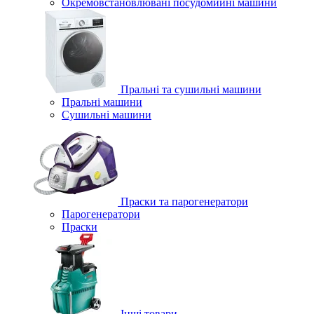
Окремовстановлювані посудомийні машини
Пральні та сушильні машини
Пральні машини
Сушильні машини
Праски та парогенератори
Парогенератори
Праски
Інші товари