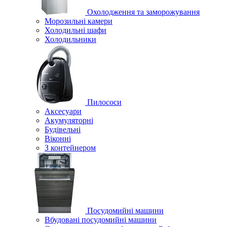
Охолодження та заморожування
Морозильні камери
Холодильні шафи
Холодильники
Пилососи
Аксесуари
Акумуляторні
Будівельні
Віконні
З контейнером
Посудомийні машини
Вбудовані посудомийні машини