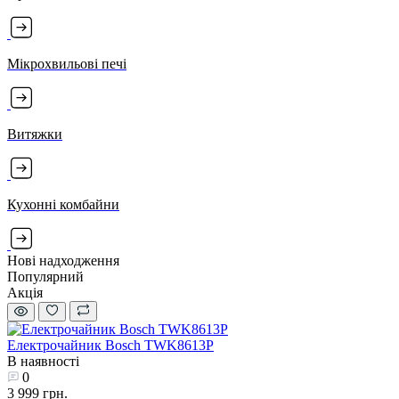
Мікрохвильові печі
Витяжки
Кухонні комбайни
Нові надходження
Популярний
Акція
Електрочайник Bosch TWK8613P
В наявності
0
3 999 грн.