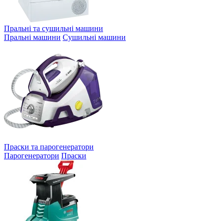
Пральні та сушильні машини
Пральні машини
Сушильні машини
Праски та парогенератори
Парогенератори
Праски