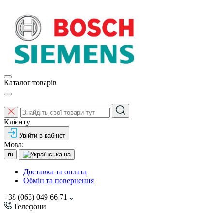
Каталог товарів
Клієнту
Увійти в кабінет
Мова:
ru
ua
Доставка та оплата
Обмін та повернення
+38 (063) 049 66 71
Телефони