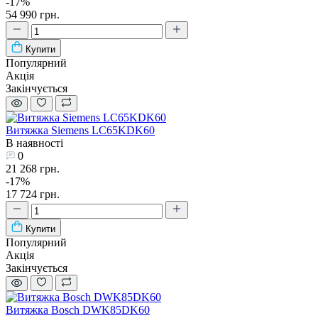
-17%
54 990 грн.
Купити
Популярний
Акція
Закінчується
Витяжка Siemens LC65KDK60
В наявності
0
21 268 грн.
-17%
17 724 грн.
Купити
Популярний
Акція
Закінчується
Витяжка Bosch DWK85DK60