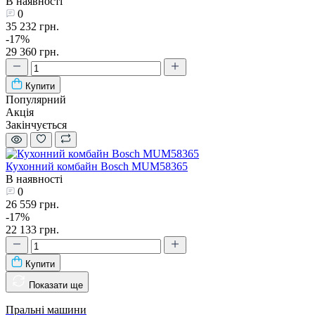
В наявності
0
35 232 грн.
-17%
29 360 грн.
Купити
Популярний
Акція
Закінчується
Кухонний комбайн Bosch MUM58365
В наявності
0
26 559 грн.
-17%
22 133 грн.
Купити
Показати ще
Пральні машини