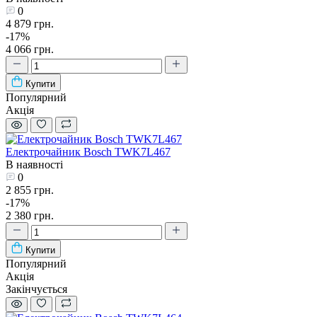
0
4 879 грн.
-17%
4 066 грн.
Купити
Популярний
Акція
Електрочайник Bosch TWK7L467
В наявності
0
2 855 грн.
-17%
2 380 грн.
Купити
Популярний
Акція
Закінчується