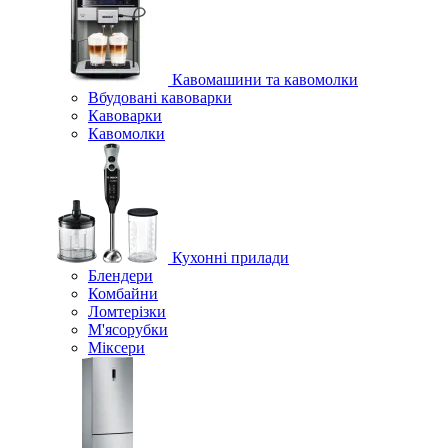
Кавомашини та кавомолки
Вбудовані кавоварки
Кавоварки
Кавомолки
Кухонні прилади
Блендери
Комбайни
Ломтерізки
М'ясорубки
Міксери