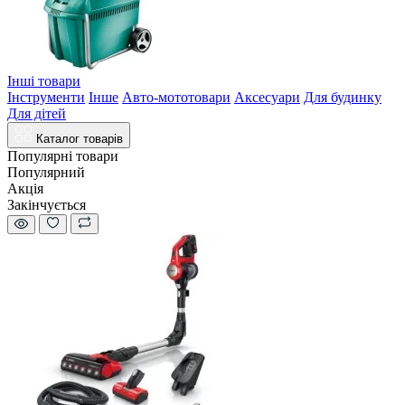
Інші товари
Інструменти
Інше
Авто-мототовари
Аксесуари
Для будинку
Для дітей
Каталог товарів
Популярні товари
Популярний
Акція
Закінчується