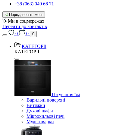
+38 (063) 049 66 71
Передзвоніть мені
Ми в соцмережах
Перейти до контактів
0
0
0
КАТЕГОРІЇ
КАТЕГОРІЇ
Готування їжі
Варильні поверхні
Витяжки
Духові шафи
Мікрохильові печі
Мультиварки